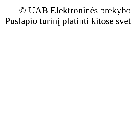
© UAB Elektroninės prekybos
Puslapio turinį platinti kitose sv