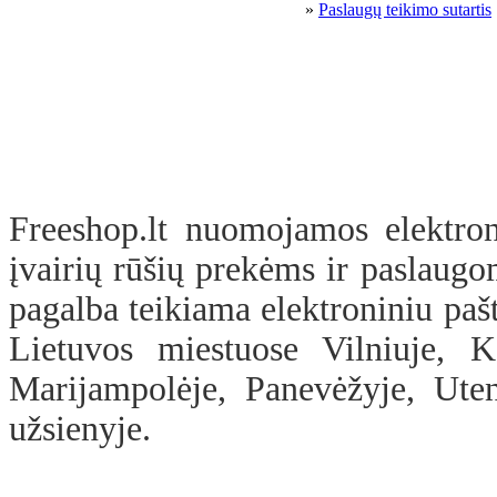
»
Paslaugų teikimo sutartis
Freeshop.lt nuomojamos elektron
įvairių rūšių prekėms ir paslaugo
pagalba teikiama elektroniniu pašt
Lietuvos miestuose Vilniuje, Ka
Marijampolėje, Panevėžyje, Uten
užsienyje.