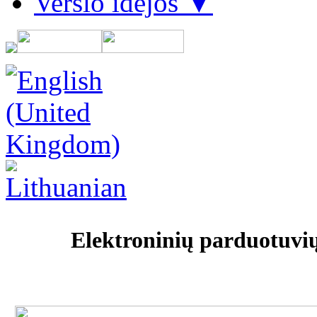
Verslo idėjos ▼
Elektroninių parduotuvi