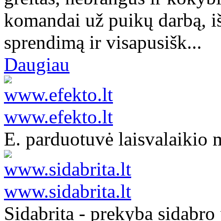
komandai už puikų darbą, i
sprendimą ir visapusišk...
Daugiau
www.efekto.lt
E. parduotuvė laisvalaikio
www.sidabrita.lt
Sidabrita - prekyba sidabro