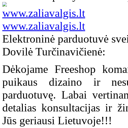
www.zaliavalgis.lt
Elektroninė parduotuvė sve
Dovilė Turčinavičienė:
Dėkojame Freeshop koman
puikaus dizaino ir nesu
parduotuvę. Labai vertina
detalias konsultacijas ir 
Jūs geriausi Lietuvoje!!!