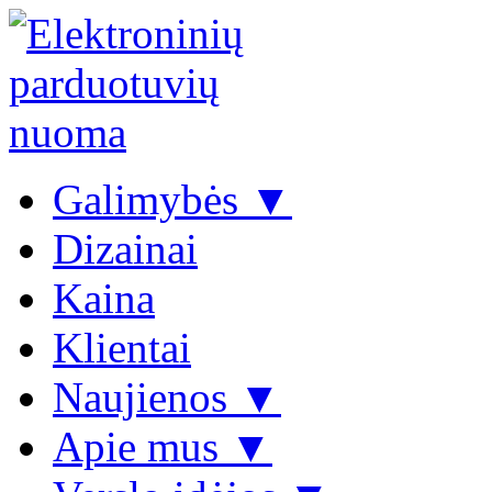
Galimybės ▼
Dizainai
Kaina
Klientai
Naujienos ▼
Apie mus ▼