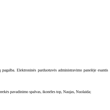
sų pagalba. Elektroninės parduotuvės administravimo panelėje esantis
, prekės pavadinimo spalvas, ikonėles top, Naujas, Nuolaida;