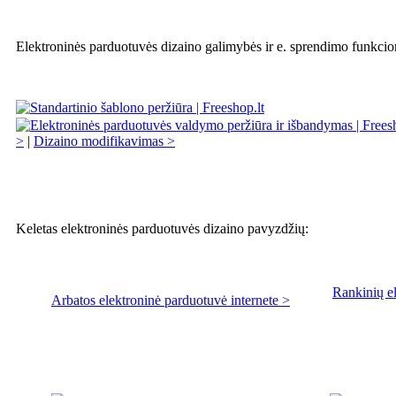
Elektroninės parduotuvės dizaino galimybės ir e. sprendimo funkci
>
|
Dizaino modifikavimas >
Keletas elektroninės parduotuvės dizaino pavyzdžių:
Rankinių el
Arbatos elektroninė parduotuvė internete >