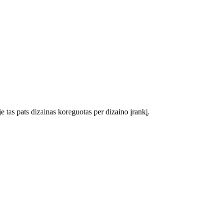
je tas pats dizainas koreguotas per dizaino įrankį.