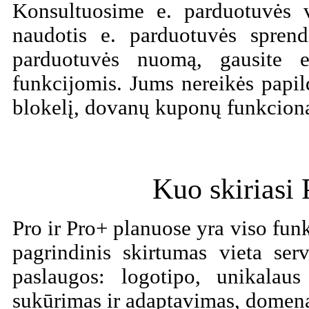
Konsultuosime e. parduotuvės 
naudotis e. parduotuvės spre
parduotuvės nuomą, gausite 
funkcijomis. Jums nereikės pap
blokelį, dovanų kuponų funkcional
Kuo skiriasi 
Pro ir Pro+ planuose yra viso fu
pagrindinis skirtumas vieta se
paslaugos: logotipo, unikalau
sukūrimas ir adaptavimas, domen