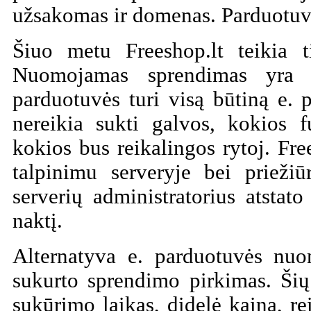
užsakomas ir domenas. Parduotuv
Šiuo metu Freeshop.lt teikia 
Nuomojamas sprendimas yra 
parduotuvės turi visą būtiną e. 
nereikia sukti galvos, kokios f
kokios bus reikalingos rytoj. Fre
talpinimu serveryje bei priežiū
serverių administratorius atstato
naktį.
Alternatyva e. parduotuvės nuo
sukurto sprendimo pirkimas. Šių
sukūrimo laikas, didelė kaina, r