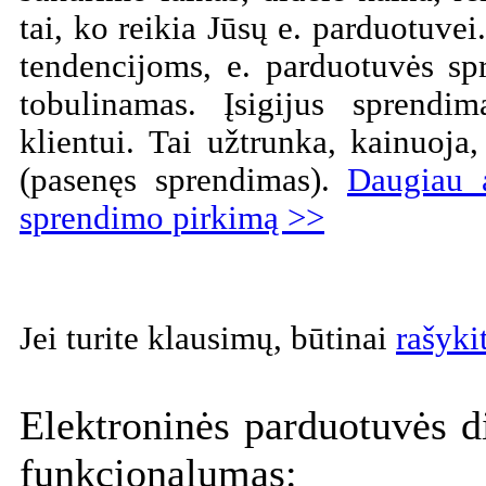
tai, ko reikia Jūsų e. parduotuvei
tendencijoms, e. parduotuvės sp
tobulinamas. Įsigijus sprendi
klientui. Tai užtrunka, kainuoj
(pasenęs sprendimas).
Daugiau 
sprendimo pirkimą >>
Jei turite klausimų, būtinai
rašyki
Elektroninės parduotuvės d
funkcionalumas: