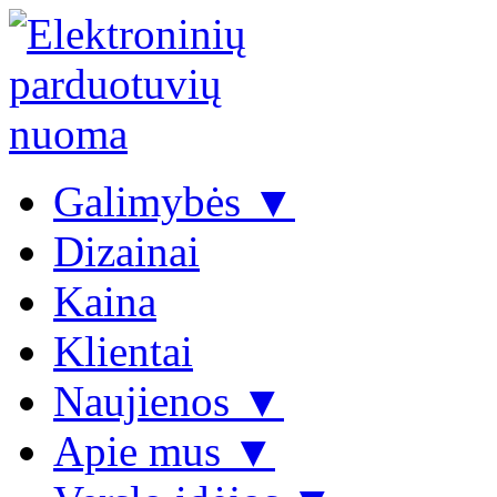
Galimybės ▼
Dizainai
Kaina
Klientai
Naujienos ▼
Apie mus ▼