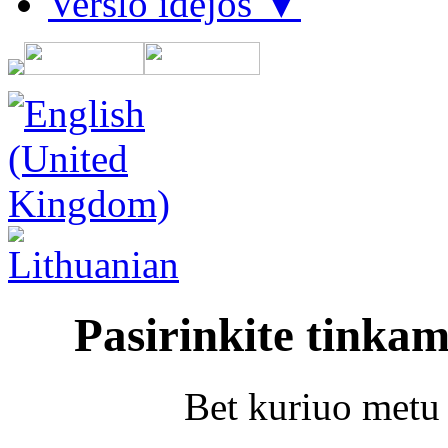
Verslo idėjos ▼
Pasirinkite tinka
Bet kuriuo metu 