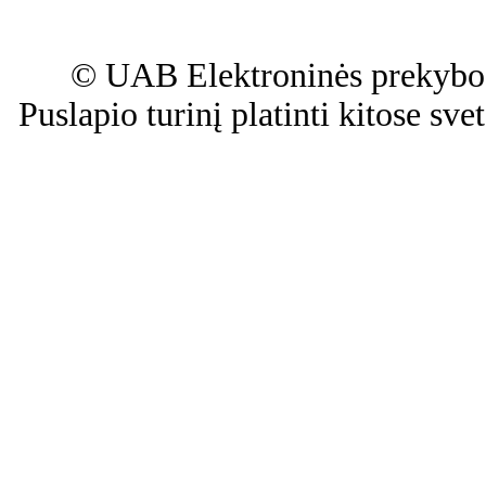
© UAB Elektroninės prekybos
Puslapio turinį platinti kitose sv