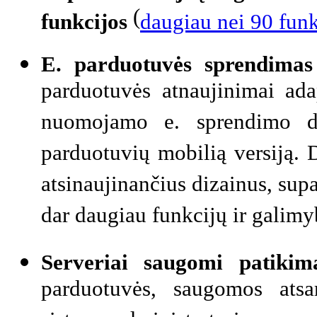
(
funkcijos
daugiau nei 90 funk
E. parduotuvės sprendimas
parduotuvės atnaujinimai ad
nuomojamo e. sprendimo diz
parduotuvių mobilią versiją. 
atsinaujinančius dizainus, sup
dar daugiau funkcijų ir galimy
Serveriai
saugomi patiki
parduotuvės, saugomos ats