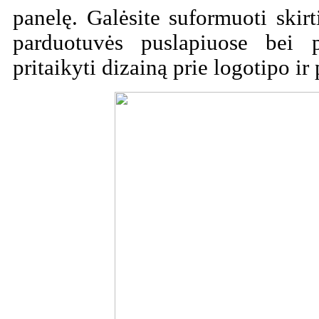
panelę. Galėsite suformuoti skirt
parduotuvės puslapiuose bei p
pritaikyti dizainą prie logotipo ir 