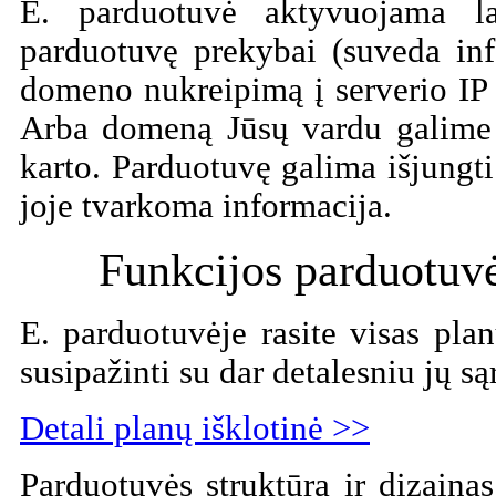
E. parduotuvė aktyvuojama la
parduotuvę prekybai (suveda inf
domeno nukreipimą į serverio IP
Arba domeną Jūsų vardu galime 
karto. Parduotuvę galima išjungti
joje tvarkoma informacija.
Funkcijos parduotuvė
E. parduotuvėje rasite visas pla
susipažinti su dar detalesniu jų są
Detali planų išklotinė >>
Parduotuvės struktūra ir dizain