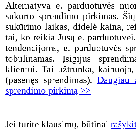
Alternatyva e. parduotuvės nuo
sukurto sprendimo pirkimas. Šių
sukūrimo laikas, didelė kaina, r
tai, ko reikia Jūsų e. parduotuvei
tendencijoms, e. parduotuvės sp
tobulinamas. Įsigijus sprendi
klientui. Tai užtrunka, kainuoj
(pasenęs sprendimas).
Daugiau 
sprendimo pirkimą >>
Jei turite klausimų, būtinai
rašyki