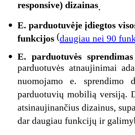
responsive) dizainas
.
E. parduotuvėje įdiegtos vis
(
funkcijos
daugiau nei 90 funk
E. parduotuvės sprendimas
parduotuvės atnaujinimai ad
nuomojamo e. sprendimo diz
parduotuvių mobilią versiją. 
atsinaujinančius dizainus, sup
dar daugiau funkcijų ir galimy