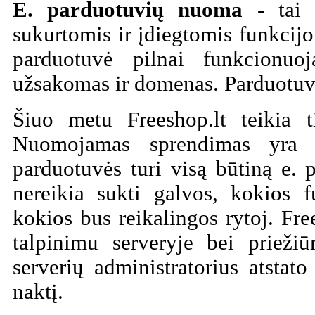
E. parduotuvių nuoma
- tai 
sukurtomis ir įdiegtomis funkci
parduotuvė pilnai funkcionuoj
užsakomas ir domenas. Parduotuv
Šiuo metu Freeshop.lt teikia 
Nuomojamas sprendimas yra 
parduotuvės turi visą būtiną e. 
nereikia sukti galvos, kokios f
kokios bus reikalingos rytoj. Fre
talpinimu serveryje bei priežiū
serverių administratorius atstato
naktį.