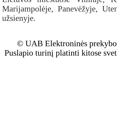
Marijampolėje, Panevėžyje, Uten
užsienyje.
© UAB Elektroninės prekybos
Puslapio turinį platinti kitose sv