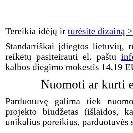
Tereikia idėjų ir
turėsite dizainą 
Standartiškai įdiegtos lietuvių, 
reikėtų pasiteirauti el. paštu
inf
kalbos diegimo mokestis 14.19 
Nuomoti ar kurti 
Parduotuvę galima tiek nuomoti
projekto biudžetas (išlaidos, k
unikalius poreikius, parduotuvės 